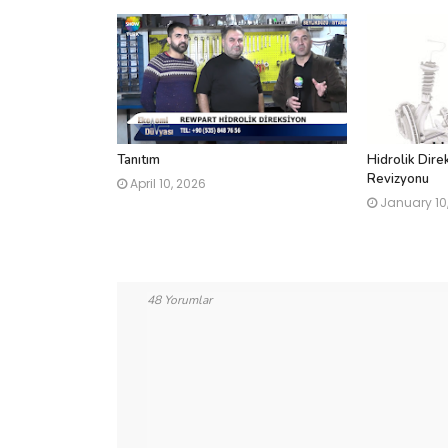
Tanıtım
Hidrolik Dire
Revizyonu
April 10, 2026
January 10
48 Yorumlar