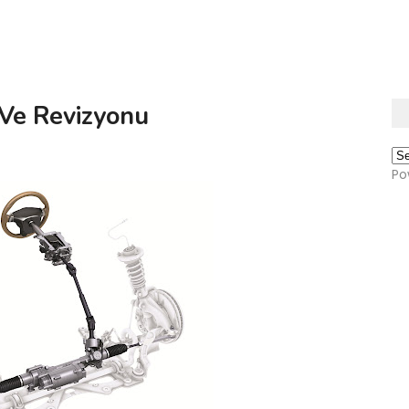
 Ve Revizyonu
Po