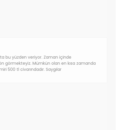
ata bu yüzden veriyor. Zaman içinde
i ön görmekteyiz. Mümkün olan en kısa zamanda
ri 500 tl civarındadır. Saygılar