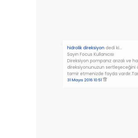
hidrolik direksiyon
dedi ki…
Sayın Focus Kullanıcısı
Direksiyon pompanız arızalı ve h
direksiyonunuzun sertleşeceğin
tamir etmenizde fayda vardır.Tami
31 Mayıs 2016 10:51